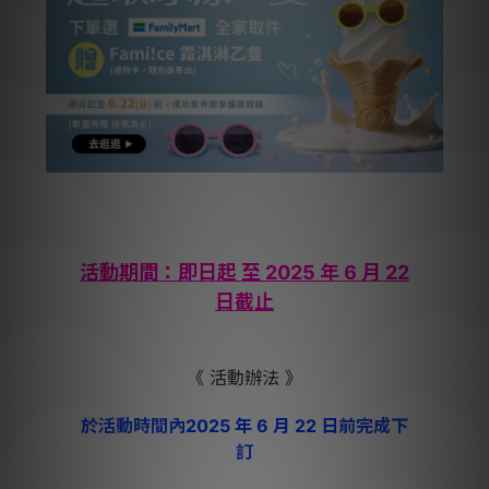
活動期間：即日起 至
2025 年 6 月 22
日
截止
《 活動辦法 》
於活動時間內
2025 年 6 月 22 日
前
完成下
訂