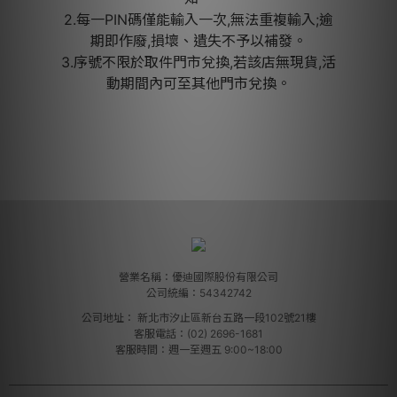
2.每一PIN碼僅能輸入一次,無法重複輸入;逾
期即作廢,損壞、遺失不予以補發。
3.序號不限於取件門市兌換,若該店無現貨,活
動期間內可至其他門市兌換。
營業名稱：優迪國際股份有限公司
公司統編：54342742
公司地址：
新北市汐止區新台五路一段102號21樓
客服電話：(02) 2696-1681
客服時間：週一至週五 9:00~18:00