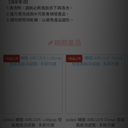
【清潔事項】
1.清洗時，請務必將風扇拆下再清洗。
2.強力清洗或脫水可能會損壞產品。
3.請勿使用烘乾機，以避免產品變形。
相關產品
⭐新品上市
⭐新品上市
poled 韓國 AIRLUV5 Lollipop 智
poled 韓國 AIRLUV5 Donut 智能
能風扇涼感墊- 多款可選
風扇涼感墊- 多款可選