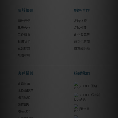
關於優迪
銷售合作
關於我們
品牌總覽
異業合作
品牌代理
工作機會
創作者募集
聯絡我們
成為供應商
直營據點
成為經銷商
媒體報導
客戶權益
追蹤我們
會員制度
YODEE 優迪
退換貨問題
YODEE 媽咪補
購物須知
給站
版權聲明
FB社團
隱私政策