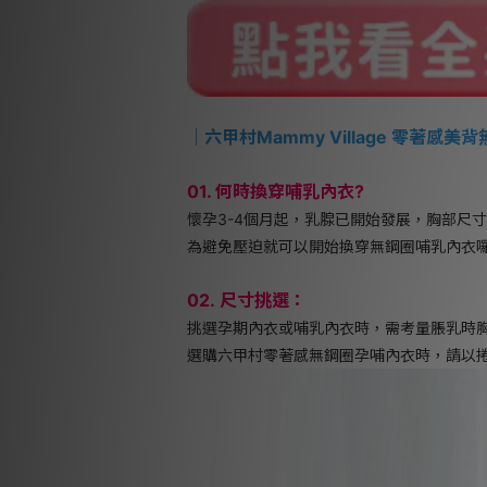
｜
六甲村Mammy Village 零著感
01. 何時換穿哺乳內衣?
懷孕3-4個月起，乳腺已開始發展，胸部尺
為避免壓迫就可以開始換穿無鋼圈哺乳內衣
02. 尺寸挑選：
挑選孕期內衣或哺乳內衣時，需考量脹乳時
選購六甲村零著感無鋼圈孕哺內衣時，請以