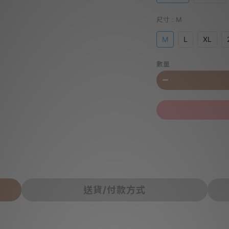
尺寸
: M
M
L
XL
數量
送貨/付款方式