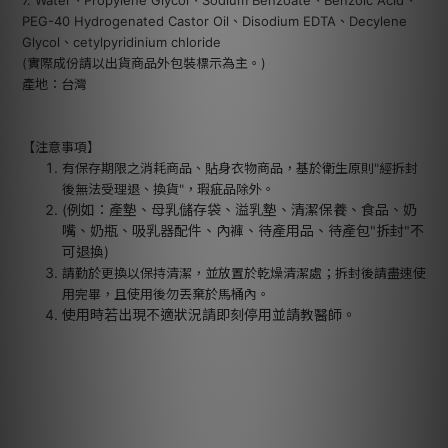
7. Water、Propylene Glycol、Sodium Benzoate、Benzoic Acid、
PEG-40 Hydrogenated Castor Oil、Disodium EDTA、Decylene
Glycol、cetylpyridinium chloride
(實際成份請以出貨商品外包裝標示為主。)
產地：台灣
【注意事項】
有保存期限之消耗商品、貼身衣物商品，基於衛生原則"經拆封
後無法受理退、換貨"，瑕疵品除外。
(例如：產墊、母乳儲存袋、溢乳墊、清潔保養、食品、奶
嘴、奶瓶、吸乳器配件、內褲、待產用品、待產包"拆封"不
可退換)
請勤於更換以保持清潔，並放置於乾燥清潔處；拆封後請盡速使
用完畢，且使用後勿丟棄於馬桶內。
使用時若出現不適狀況請即刻停用並請教醫師。