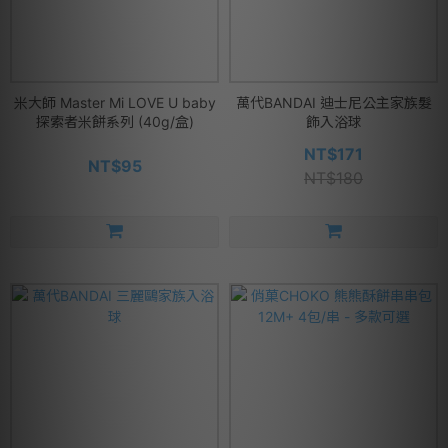
米大師 Master Mi LOVE U baby
萬代BANDAI 迪士尼公主家族髮
探索者米餅系列 (40g/盒)
飾入浴球
NT$171
NT$95
NT$180