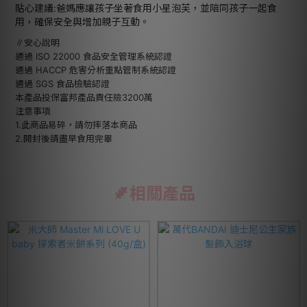
貼心建議:爸媽應讓孩子坐著食用小星泡芙，並陪同孩子一起食
用，確保安全與增加親子互動。
∥安心說明
通過 ISO 22000 食品安全管理系統認證
通過 HACCP 危害分析重點管制系統認證
通過 SGS 食品檢驗認證
本產品投保富邦產品責任險3200萬
注意事項
1.此商品易碎，請勿摔落本商品
2.開封後請盡早食用完畢
相關產品