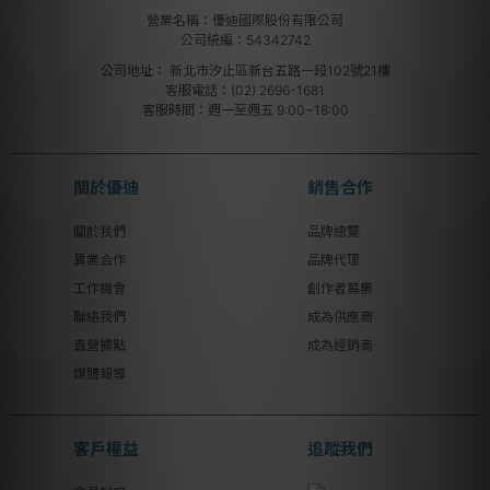
營業名稱：優迪國際股份有限公司
公司統編：54342742
公司地址：
新北市汐止區新台五路一段102號21樓
客服電話：(02) 2696-1681
客服時間：週一至週五 9:00~18:00
關於優迪
銷售合作
關於我們
品牌總覽
異業合作
品牌代理
工作機會
創作者募集
聯絡我們
成為供應商
直營據點
成為經銷商
媒體報導
客戶權益
追蹤我們