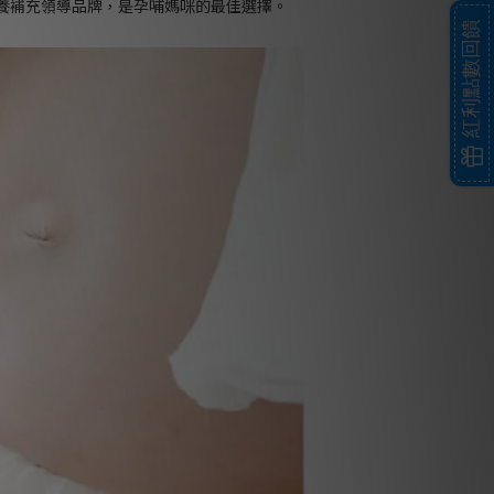
營養補充領導品牌，是孕哺媽咪的最佳選擇。
紅利點數回饋