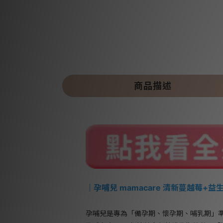
商品描述
｜孕哺兒 mamacare 清新蔓越莓+益
孕哺兒是專為「備孕期、懷孕期、哺乳期」