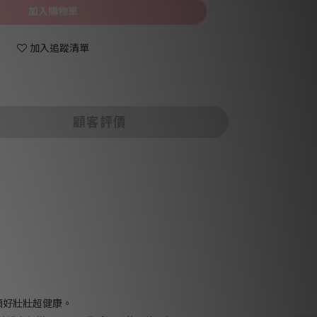
加入購物車
加入追蹤清單
顧客評價
頭好壯壯超健康。