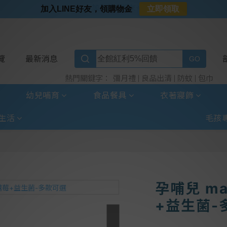
⭐加入LINE好友⭐
加入LINE好友，領購物金
立即領取
⭐新客首購限定⭐
⭐好日照Vogito⭐殺菌好幫手
⭐超取選全家⭐滿$888贈霜淇淋禮物卡
覽
最新消息
彌月禮
良品出清
防蚊
包巾
熱門關鍵字：
幼兒哺育
食品餐具
衣著寢飾
生活
毛孩
孕哺兒 ma
+益生菌-