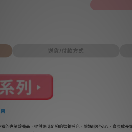
送貨/付款方式
生菌｜
準備的專業營養品，提供媽咪足夠的營養補充，讓媽咪好安心，寶貝成長