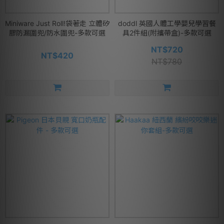
Miniware Just Roll!袋著走 立體矽
doddl 英國人體工學嬰兒學習餐
膠防漏圍兜/防水圍兜-多款可選
具2件組(附攜帶盒)-多款可選
NT$720
NT$420
NT$780