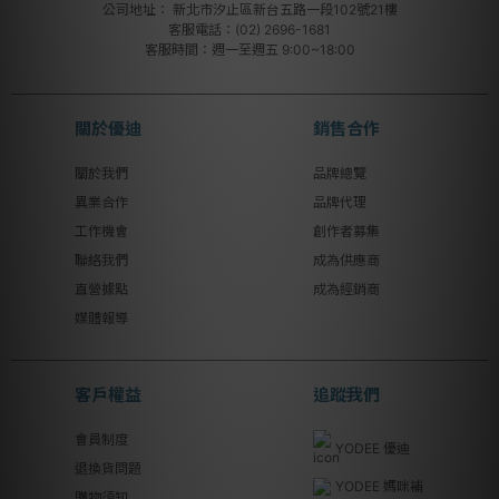
公司地址：
新北市汐止區新台五路一段102號21樓
客服電話：(02) 2696-1681
客服時間：週一至週五 9:00~18:00
關於優迪
銷售合作
關於我們
品牌總覽
異業合作
品牌代理
工作機會
創作者募集
聯絡我們
成為供應商
直營據點
成為經銷商
媒體報導
客戶權益
追蹤我們
會員制度
YODEE 優迪
退換貨問題
YODEE 媽咪補
購物須知