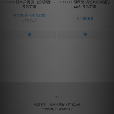
Pigeon 日本貝親 寬口奶瓶配件 -
Haakaa 紐西蘭 繽紛咬咬樂迷你
多款可選
套組-多款可選
NT$100 ~ NT$232
NT$699
NT$247
營業名稱：優迪國際股份有限公司
公司統編：54342742