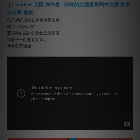
｜Campbell 英國 操作書 - 好棒的立體書系列中文版 動手
拉拉書-寵物｜
兔子和好朋友在家裡玩捉迷藏，
你也一起來玩吧!
五張精心設計的動物立體插圖，
讓孩子一翻開黏貼頁，
就會驚喜連連!