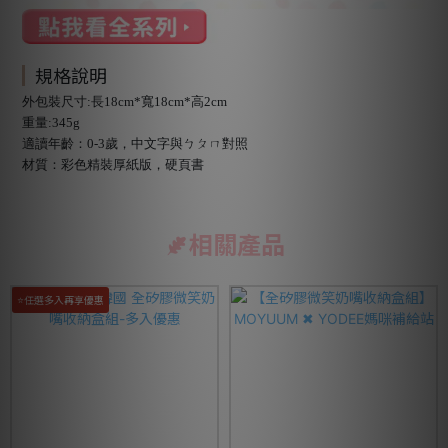
規格說明
外包裝尺寸:長18cm*寬18cm*高2cm
重量:345g
適讀年齡：0-3歲，中文字與ㄅㄆㄇ對照
材質：彩色精裝厚紙版，硬頁書
相關產品
⭐任選多入再享優惠