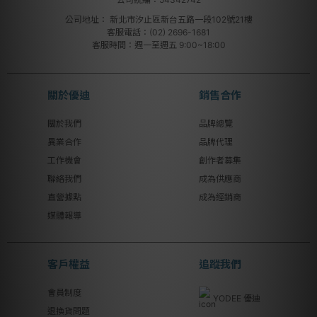
公司地址：
新北市汐止區新台五路一段102號21樓
客服電話：(02) 2696-1681
客服時間：週一至週五 9:00~18:00
關於優迪
銷售合作
關於我們
品牌總覽
異業合作
品牌代理
工作機會
創作者募集
聯絡我們
成為供應商
直營據點
成為經銷商
媒體報導
客戶權益
追蹤我們
會員制度
YODEE 優迪
退換貨問題