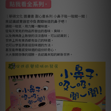
｜華碩文化 圖畫書 甜心書系列 小鼻子吸一吸聞一聞｜
來認識感覺器官中負責聞味道的鼻子吧！
請吸一吸氣，用力聞一聞味道。
從每天常見的物品所發出的香味、臭味，
以及媽媽身上散發的淡淡香味，可以認識到；
世界上所有東西都有自己的味道，
也可以學習表達這些味道的方法，
甚至能帶著感受味道的這份好奇心，
大大張開想像的翅膀，去認識未知的嶄新世界。