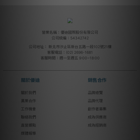
營業名稱：優迪國際股份有限公司
公司統編：54342742
公司地址：
新北市汐止區新台五路一段102號21樓
客服電話：(02) 2696-1681
客服時間：週一至週五 9:00~18:00
關於優迪
銷售合作
關於我們
品牌總覽
異業合作
品牌代理
工作機會
創作者募集
聯絡我們
成為供應商
直營據點
成為經銷商
媒體報導