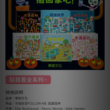
規格說明
品牌：華碩文化
商品：手指迷宮FOLLOW ME 巫婆森林
作者：Ellie Boultwood、Penny Worms、Kylie Hamley