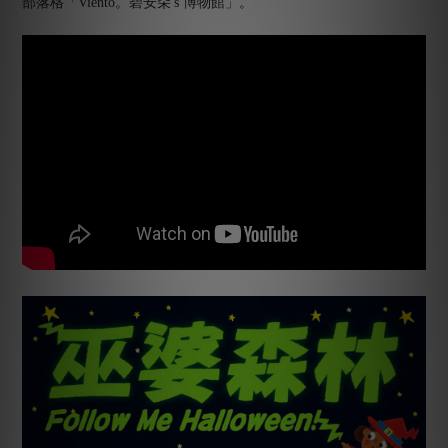
部落格「Viento。碧安朵's 博物館」。