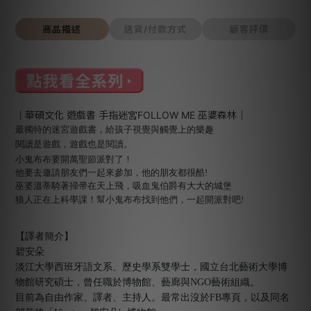
商品描述
送貨/付款方式
顧客評價
｜華碩文化 遊戲書 手指迷宮FOLLOW ME 巫婆森林｜
最獨特的迷宮遊戲書，給孩子視覺與觸覺上的樂趣
閱讀是遊戲，遊戲也是閱讀。
小鬼布布要開萬聖節派對了！
他要去邀請朋友們一起來參加，他的朋友都很酷!
巫婆溫蒂騎著掃帚在天上飛，吸血鬼伯爵有大大的城堡
狼人正在上科學課！幫小鬼布布找到他們，一起開派對吧!
【譯者簡介】
碧安朵
淡江大學西班牙語文系、歷史學系雙學士，國立台北藝術大學博
物館研究碩士，曾任職於博物館、藝廊與NGO藝術組織。
目前為自由作家、譯者、主持人。最常出沒於FB專頁，以及同名