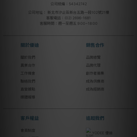
公司統編：54342742
公司地址：
新北市汐止區新台五路一段102號21樓
客服電話：(02) 2696-1681
客服時間：週一至週五 9:00~18:00
關於優迪
銷售合作
關於我們
品牌總覽
異業合作
品牌代理
工作機會
創作者募集
聯絡我們
成為供應商
直營據點
成為經銷商
媒體報導
客戶權益
追蹤我們
會員制度
YODEE 優迪