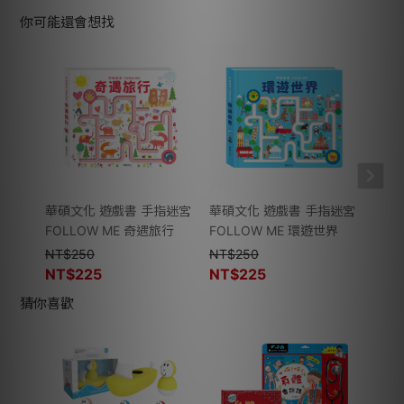
你可能還會想找
華碩文化 遊戲書 手指迷宮
華碩文化 遊戲書 手指迷宮
華碩
FOLLOW ME 奇遇旅行
FOLLOW ME 環遊世界
FOL
NT$
250
NT$
250
NT$
NT$
225
NT$
225
NT$
猜你喜歡