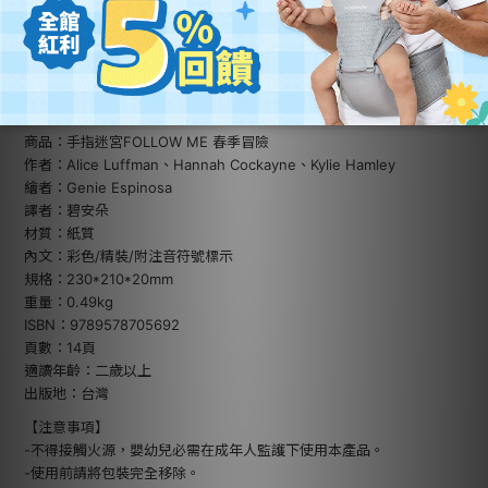
規格說明
品牌：華碩文化
商品：手指迷宮FOLLOW ME 春季冒險
作者：Alice Luffman、Hannah Cockayne、Kylie Hamley
繪者：Genie Espinosa
譯者：碧安朵
材質：紙質
內文：彩色/精裝/附注音符號標示
規格：230*210*20mm
重量：0.49kg
ISBN：9789578705692
頁數：14頁
適讀年齡：二歲以上
出版地：台灣
【注意事項】
-不得接觸火源，嬰幼兒必需在成年人監護下使用本產品。
-使用前請將包裝完全移除。