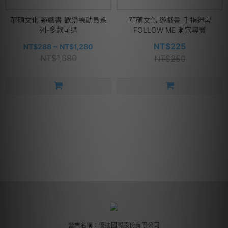
華碩文化 遊戲書 歡樂總動員系
華碩文化 遊戲書 手指迷宮
列-多款可選
FOLLOW ME 洞穴尋寶
NT$225
NT$288 ~ NT$1,280
NT$1,680
NT$250
營業名稱：優迪國際股份有限公司