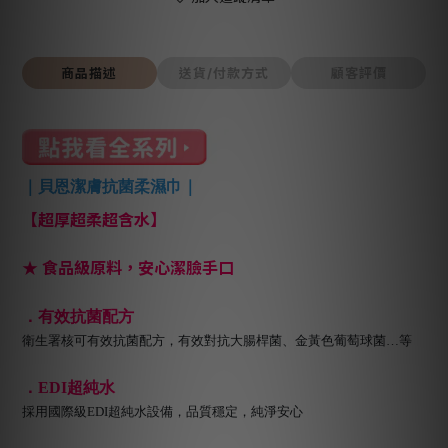
商品描述
送貨/付款方式
顧客評價
｜貝恩潔膚抗菌柔濕巾｜
【超厚超柔超含水】
★ 食品級原料，安心潔臉手口
．有效抗菌配方
衛生署核可有效抗菌配方，有效對抗大腸桿菌、金黃色葡萄球菌…等
．EDI超純水
採用國際級EDI超純水設備，品質穩定，純淨安心