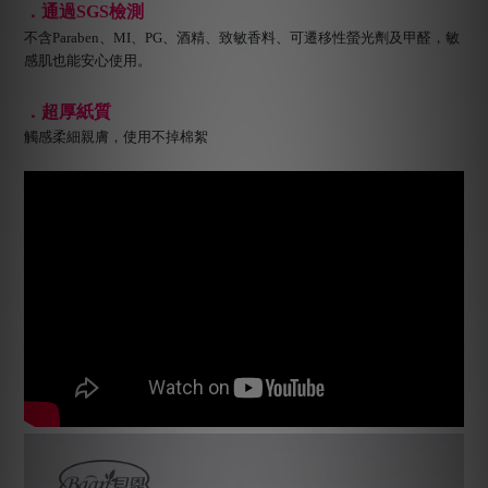
．通過SGS檢測
不含Paraben、MI、PG、酒精、致敏香料、可遷移性螢光劑及甲醛，敏
感肌也能安心使用。
．超厚紙質
觸感柔細親膚，使用不掉棉絮