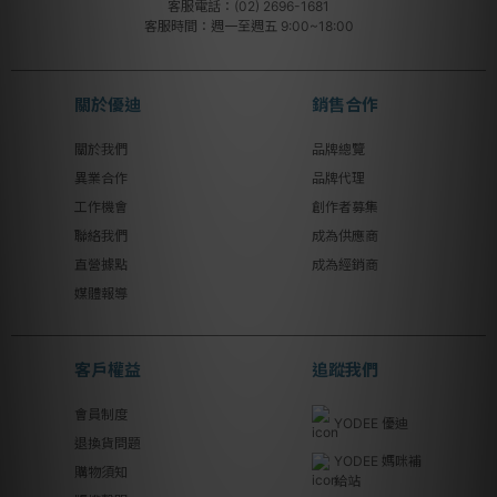
客服電話：(02) 2696-1681
客服時間：週一至週五 9:00~18:00
關於優迪
銷售合作
關於我們
品牌總覽
異業合作
品牌代理
工作機會
創作者募集
聯絡我們
成為供應商
直營據點
成為經銷商
媒體報導
客戶權益
追蹤我們
會員制度
YODEE 優迪
退換貨問題
YODEE 媽咪補
購物須知
給站