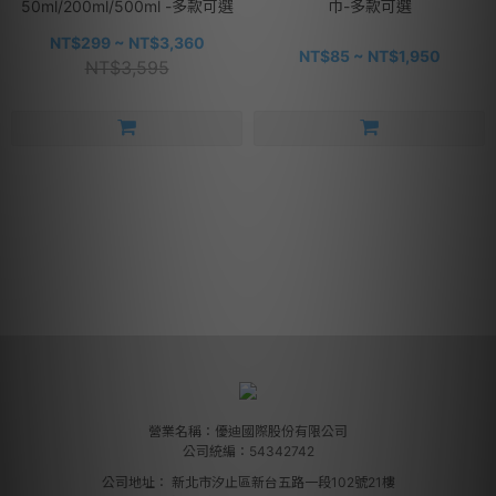
50ml/200ml/500ml -多款可選
巾-多款可選
NT$299 ~ NT$3,360
NT$85 ~ NT$1,950
NT$3,595
營業名稱：優迪國際股份有限公司
公司統編：54342742
公司地址：
新北市汐止區新台五路一段102號21樓