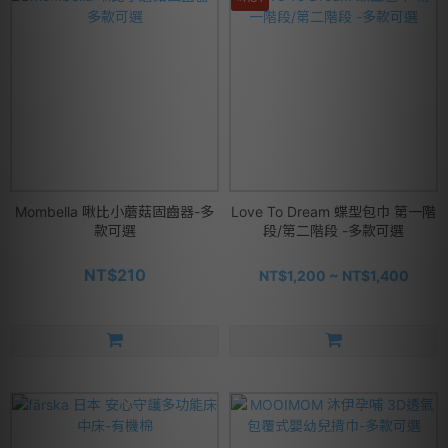
Mombella 啾比小蘑菇固齒器-多
Love To Dream 蝶型包巾 第一階
款可選
段/第二階段 -多款可選
NT$210
NT$1,200 ~ NT$1,400