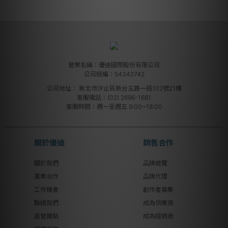
營業名稱：優迪國際股份有限公司
公司統編：54342742
公司地址：
新北市汐止區新台五路一段102號21樓
客服電話：(02) 2696-1681
客服時間：週一至週五 9:00~18:00
關於優迪
銷售合作
關於我們
品牌總覽
異業合作
品牌代理
工作機會
創作者募集
聯絡我們
成為供應商
直營據點
成為經銷商