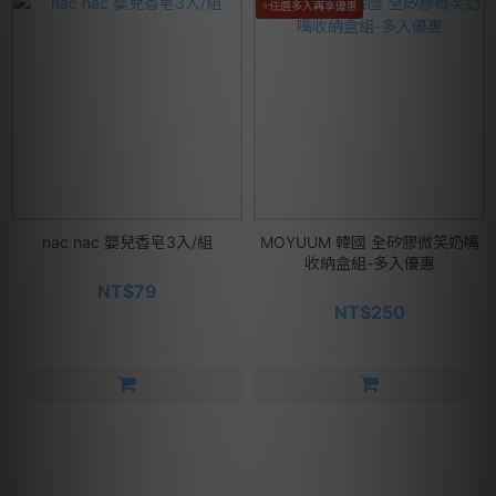
⭐任選多入再享優惠
nac nac 嬰兒香皂3入/組
MOYUUM 韓國 全矽膠微笑奶嘴
收納盒組-多入優惠
NT$79
NT$250