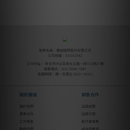
營業名稱：優迪國際股份有限公司
公司統編：54342742
公司地址：
新北市汐止區新台五路一段102號21樓
客服電話：(02) 2696-1681
客服時間：週一至週五 9:00~18:00
關於優迪
銷售合作
關於我們
品牌總覽
異業合作
品牌代理
工作機會
創作者募集
聯絡我們
成為供應商