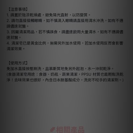
【注意事項】
1. 請置於陰涼乾燥處，避免陽光直射，以防變質。
2. 請勿直接接觸眼睛，如不慎滴入眼睛請直接用清水沖洗，如有不適
請儘速就醫。
3. 因屬清潔用品，若不慎誤食，請盡速飲用大量清水，如有不適請儘
速就醫。
4. 清潔皂已是黃金比例，無需另外加水使用，若加水使用反而會影響
清潔效果。
【使用方式】
免加水直接按壓刷洗，且慕斯質地免另外起泡，水一沖就乾淨。
(食器清潔皂用途：食器、奶瓶、蔬果清潔，PPSU 材質也能輕鬆洗乾
淨！去味效果也很好，內含日本胺基酸成分，洗完不咬手的清潔劑。)
相關產品