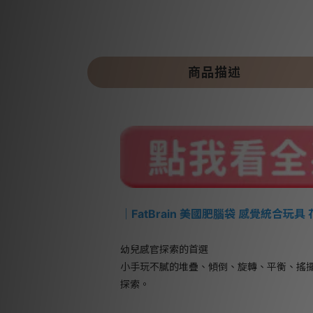
商品描述
｜
FatBrain 美國肥腦袋 感覺統合玩具
幼兒感官探索的首選
小手玩不膩的堆疊、傾倒、旋轉、平衡、搖
探索。