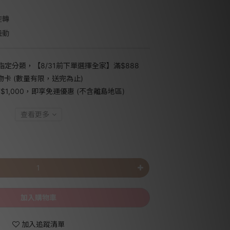
旋轉
扭動
指定分類，【8/31前下單選擇全家】滿$888
禮物卡 (數量有限，送完為止)
1,000，即享免運優惠 (不含離島地區)
查看更多
加入購物車
加入追蹤清單