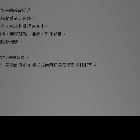
醒孩子的感官感受。
兒觸覺體驗更有趣。
奇心，成人也能樂在其中。
凹槽，能夠旋轉、堆疊，超乎預期。
遊戲新體驗。
。
與家長特選銀牌獎。
毒，建議乾淨的布擦拭或使用玩具清潔劑擦拭即可。