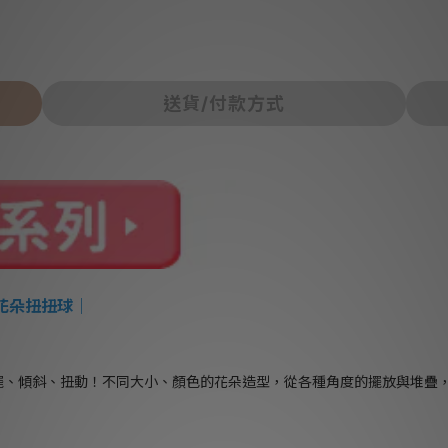
送貨/付款方式
 花朵扭扭球
｜
擺、傾斜、扭動！不同大小、顏色的花朵造型，從各種角度的擺放與堆疊