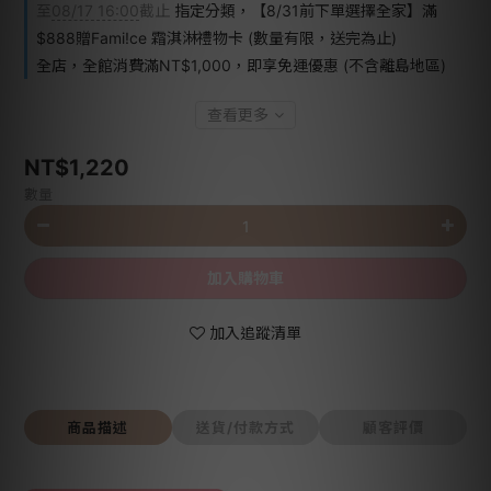
至
08/17 16:00
截止
指定分類，【8/31前下單選擇全家】滿
$888贈Fami!ce 霜淇淋禮物卡 (數量有限，送完為止)
全店，全館消費滿NT$1,000，即享免運優惠 (不含離島地區)
查看更多
NT$1,220
數量
加入購物車
加入追蹤清單
商品描述
送貨/付款方式
顧客評價