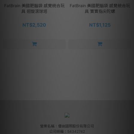
FatBrain 美國肥腦袋 感覺統合玩
FatBrain 美國肥腦袋 感覺統合玩
具 迴旋滾球塔
具 寶寶指尖陀螺
NT$2,520
NT$1,125
營業名稱：優迪國際股份有限公司
公司統編：54342742