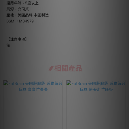
適用年齡：5歲以上
貨源：公司貨
產地：美國品牌 中國製造
BSMI：M34979
【注意事項】
無
相關產品