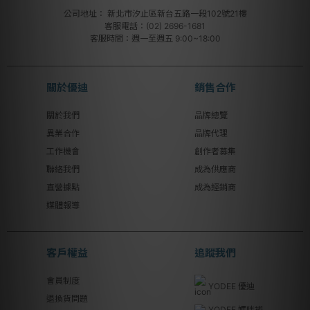
公司地址：
新北市汐止區新台五路一段102號21樓
客服電話：(02) 2696-1681
客服時間：週一至週五 9:00~18:00
關於優迪
銷售合作
關於我們
品牌總覽
異業合作
品牌代理
工作機會
創作者募集
聯絡我們
成為供應商
直營據點
成為經銷商
媒體報導
客戶權益
追蹤我們
會員制度
YODEE 優迪
退換貨問題
YODEE 媽咪補