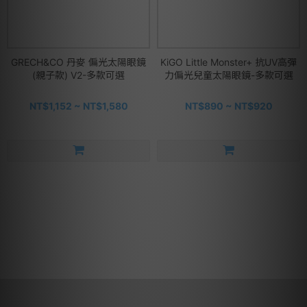
GRECH&CO 丹麥 偏光太陽眼鏡
KiGO Little Monster+ 抗UV高彈
(親子款) V2-多款可選
力偏光兒童太陽眼鏡-多款可選
NT$1,152 ~ NT$1,580
NT$890 ~ NT$920