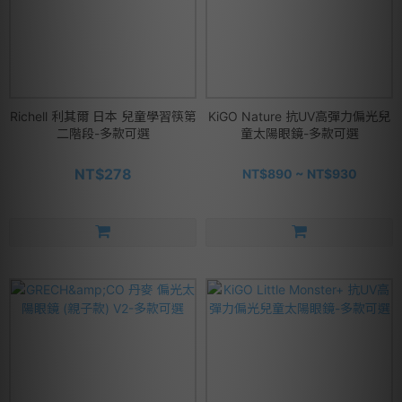
Richell 利其爾 日本 兒童學習筷第
KiGO Nature 抗UV高彈力偏光兒
二階段-多款可選
童太陽眼鏡-多款可選
NT$278
NT$890 ~ NT$930