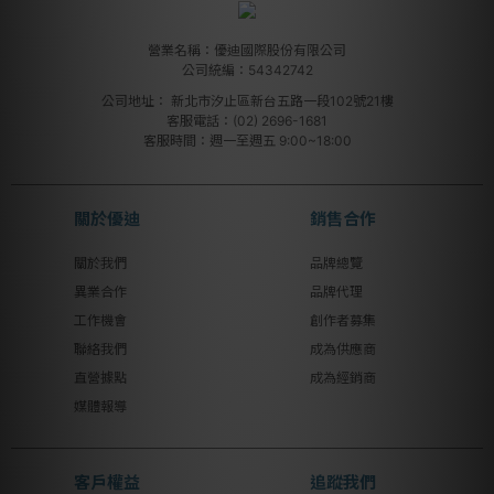
營業名稱：優迪國際股份有限公司
公司統編：54342742
公司地址：
新北市汐止區新台五路一段102號21樓
客服電話：(02) 2696-1681
客服時間：週一至週五 9:00~18:00
關於優迪
銷售合作
關於我們
品牌總覽
異業合作
品牌代理
工作機會
創作者募集
聯絡我們
成為供應商
直營據點
成為經銷商
媒體報導
客戶權益
追蹤我們