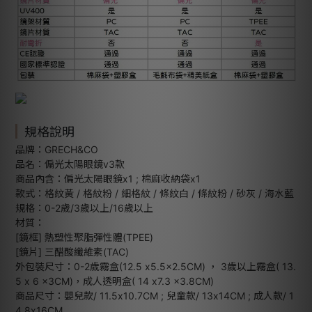
規格說明
品牌：GRECH&CO
品名：偏光太陽眼鏡v3款
商品內含：偏光太陽眼鏡x1 ; 棉麻收納袋x1
款式：格紋黃 / 格紋粉 / 細格紋 / 條紋白 / 條紋粉 / 砂灰 / 海水藍
規格：0-2歲/3歲以上/16歲以上
材質：
[鏡框] 熱塑性聚脂彈性體(TPEE)
[鏡片] 三醋酸纖維素(TAC)
外包裝尺寸：0-2歲霧盒(12.5 x5.5x2.5CM) ， 3歲以上霧盒( 13.
5 x 6 x3CM)，成人透明盒( 14 x7.3 x3.8CM)
商品尺寸：嬰兒款/ 11.5x10.7CM ; 兒童款/ 13x14CM ; 成人款/ 1
4.8x16CM