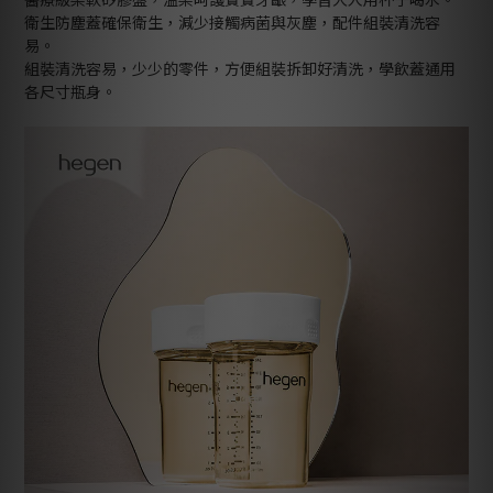
衛生防塵蓋確保衛生，減少接觸病菌與灰塵，配件組裝清洗容
易。
組裝清洗容易，少少的零件，方便組裝拆卸好清洗，學飲蓋通用
各尺寸瓶身。