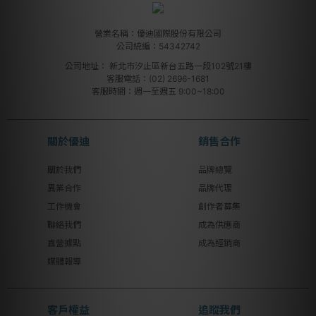
營業名稱：優迪國際股份有限公司
公司統編：54342742
公司地址：
新北市汐止區新台五路一段102號21樓
客服電話：(02) 2696-1681
客服時間：週一至週五 9:00~18:00
關於優迪
銷售合作
關於我們
品牌總覽
異業合作
品牌代理
工作機會
創作者募集
聯絡我們
成為供應商
直營據點
成為經銷商
媒體報導
客戶權益
追蹤我們