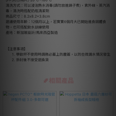
清洗方式：可以浸泡熱水消毒(請勿放進鍋子煮)，紫外線、蒸汽消
毒，清洗時搭配奶瓶清潔劑
商品尺寸：8.2x8.2x3.8cm
建議使用年齡：12個月以上，若寶寶6個月大已開始進食固體食
物，也可搭配飲水訓練使用
產地：新加坡設計/馬來西亞製造
【注意事項】
學飲杯不使用時請務必蓋上防塵蓋，以防些微漏水情況發生
拆封後不接受退換貨
相關產品