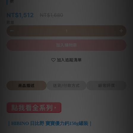
折
NT$1,512
NT$1,680
數量
加入購物車
加入追蹤清單
商品描述
送貨/付款方式
顧客評價
｜HIBINO 日比野 寶寶優力鈣150g罐裝｜