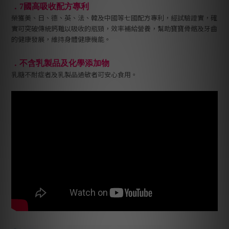
．7國高吸收配方專利
榮獲美、日、德、英、法、韓及中國等七國配方專利，經試驗證實，確
實可突破傳統鈣難以吸收的瓶頸，效率補給營養，幫助寶寶骨骼及牙齒
的健康發展，維持身體健康機能。
．不含乳製品及化學添加物
乳糖不耐症者及乳製品過敏者可安心食用。