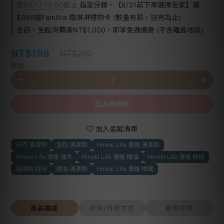
至
08/17 16:00
截止
指定分類，【8/31前下單選擇全家】滿
$888贈Fami!ce 霜淇淋禮物卡 (數量有限，送完為止)
全店，全館消費滿NT$1,000，即享免運優惠 (不含離島地區)
NT$198
NT$250
數量
加入購物車
加入追蹤清單
天然 清潔劑
溫和 清潔劑
Hinoki Life 清檜 清潔劑
Hinoki Life 清檜 檜木
Hinoki Life 清檜 精油
Hinoki Life 清檜 檸檬
清潔劑 除污
精油 清潔劑
Hinoki Life 清檜 柑橘
商品描述
送貨/付款方式
顧客評價