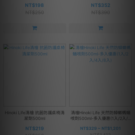
NT$198
NT$352
NT$250
NT$390
Hinoki Life清檜 抗菌防護桌椅清
清檜Hinoki Life 天然防蟑螂螞蟻
潔劑500ml
噴劑500ml-多入優惠(1入/2入/4
入/8入)
NT$219
NT$329 ~ NT$1,201