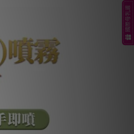
國際母乳週