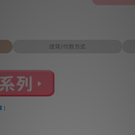
送貨/付款方式
噴霧｜