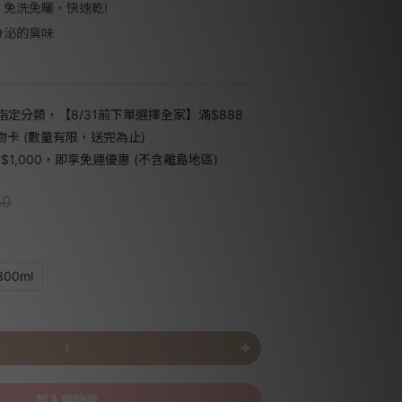
。免洗免曬，快速乾!
分泌的臭味
指定分類，【8/31前下單選擇全家】滿$888
禮物卡 (數量有限，送完為止)
1,000，即享免運優惠 (不含離島地區)
50
00ml
加入購物車