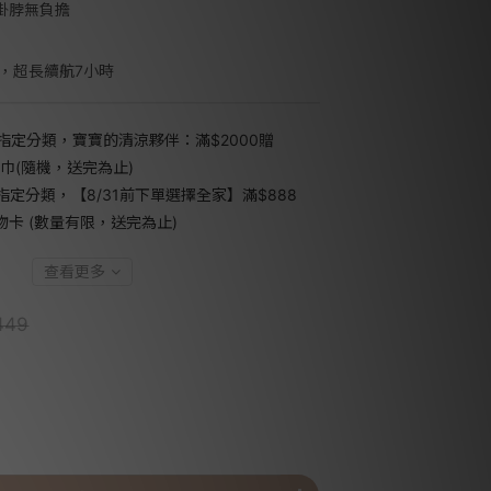
手掛脖無負擔
池，超長續航7小時
指定分類，寶寶的清涼夥伴：滿$2000贈
小方巾(隨機，送完為止)
指定分類，【8/31前下單選擇全家】滿$888
禮物卡 (數量有限，送完為止)
查看更多
449