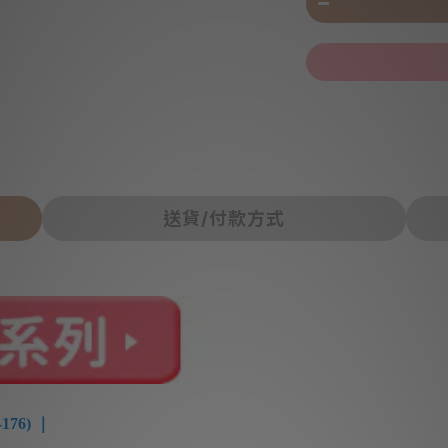
送貨/付款方式
76) ｜