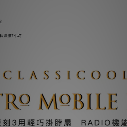
度
超長續航7小時