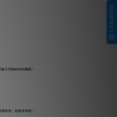
紅利點數回饋
。
受最天然與純淨的觸感！
嚴格檢測，品質有保證。