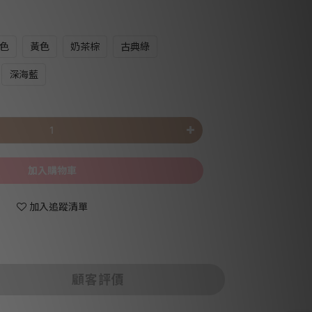
色
黃色
奶茶棕
古典綠
深海藍
加入購物車
加入追蹤清單
顧客評價