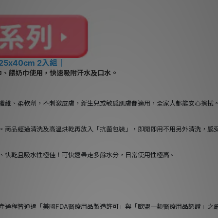
25x40cm 2入組
｜
巾、餵奶巾使用，快速吸附汗水及口水。
纖維、柔軟劑，不刺激皮膚，新生兒或敏感肌膚都適用，全家人都能安心擦拭
。商品經過清洗及高溫烘乾再放入「抗菌包裝」，即開即用不用另外清洗，感
、快乾且吸水性極佳！可快速帶走多餘水分，日常使用性極高。
產過程皆通過「美國FDA醫療用品製造許可」與「歐盟一類醫療用品認證」之