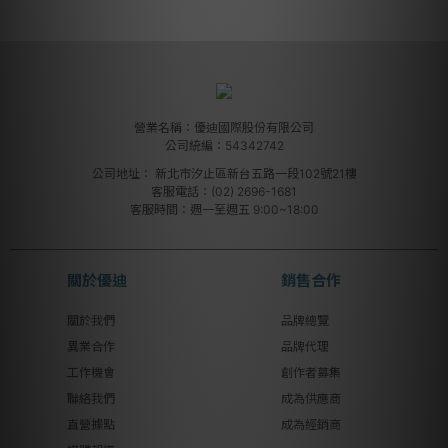
營業名稱：優迪國際股份有限公司
公司統編：54342742
公司地址：
新北市汐止區新台五路一段102號21樓
客服電話：(02) 2696-1681
客服時間：週一至週五 9:00~18:00
關於優迪
銷售合作
關於我們
品牌總覽
異業合作
品牌代理
工作機會
創作者募集
聯絡我們
成為供應商
直營據點
成為經銷商