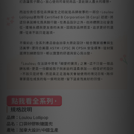
規格說明
品牌：Loulou Lollipop
品名：口袋矽膠軟糖圍兜
產地：加拿大設計/中國生產