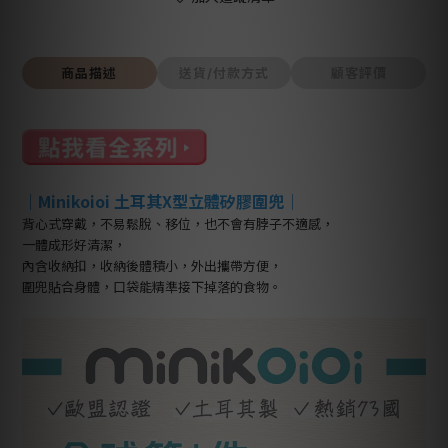
商品描述
送貨/付款方式
顧客評價
｜Minikoioi 土耳其X型立體矽膠圍兜｜
背心式穿戴，不易鬆脫、移位，也不會有脖子不適感，
一體成形好清潔，
內含收納扣，收納後體積小，外出攜帶方便，
圍兜貼合身體，口袋能精準接下掉落的食物。