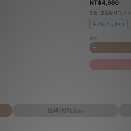
NT$4,980
顏色
: 星空黑(附口水巾)
星空黑(附口水巾)
數量
送貨/付款方式