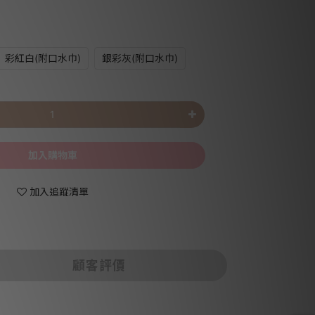
彩紅白(附口水巾)
銀彩灰(附口水巾)
加入購物車
加入追蹤清單
顧客評價