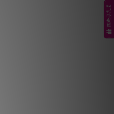
國際母乳週