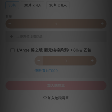
30片
30片 x 4入
30片 x 8入
數量
以優惠價加購商品
L'Ange 棉之境 嬰兒純棉柔濕巾 80抽 乙包
優惠價 NT$90
加入購物車
加入追蹤清單