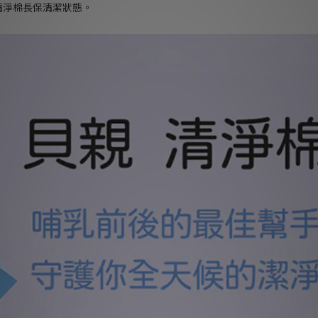
清淨棉長保清潔狀態。