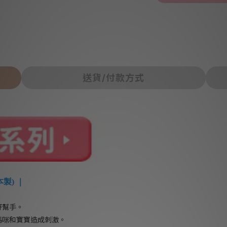
送貨/付款方式
本製) ｜
好幫手。
媽咪和寶寶造成刺激。