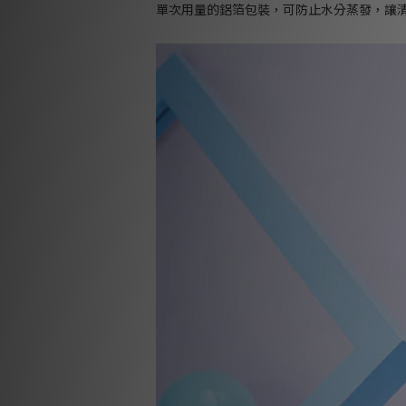
單次用量的鋁箔包裝，可防止水分蒸發，讓