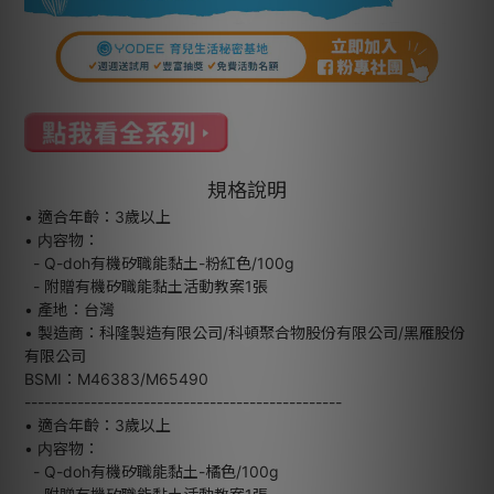
規格說明
• 適合年齡：3歲以上
• 内容物：
- Q-doh有機矽職能黏土-粉紅色/100g
- 附贈有機矽職能黏土活動教案1張
• 產地：台灣
• 製造商：科隆製造有限公司/科頓聚合物股份有限公司/黑雁股份
有限公司
BSMI：M46383/M65490
------------------------------------------------
• 適合年齡：3歲以上
• 内容物：
- Q-doh有機矽職能黏土-橘色/100g