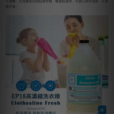
不致敏，
可洗嬰幼兒與貼身衣物，敏感肌適用，可放心用手清洗，不需
戴手套。