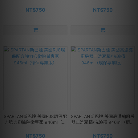
業版)
946ml（環保專業版）
NT$750
NT$750
SPARTAN斯巴達 美國RJ8環保配
SPARTAN斯巴達 美國高濃縮廚房
方強力抑黴除黴專家 946ml（環
器皿洗潔精/洗碗精 946ml（環保
保專業版）
專業版）
NT$750
NT$750