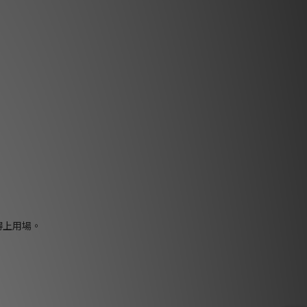
得上用場。