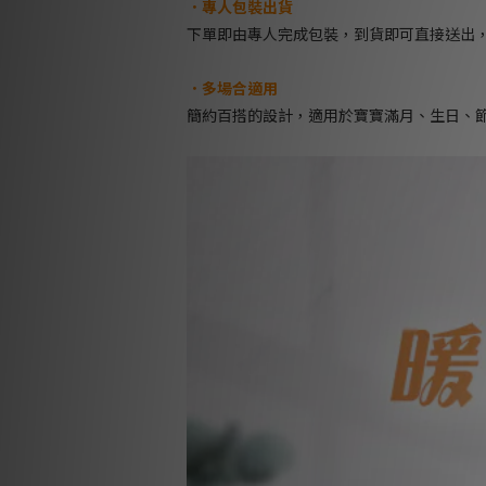
．專人包裝出貨
下單即由專人完成包裝，到貨即可直接送出
．多場合適用
簡約百搭的設計，適用於寶寶滿月、生日、