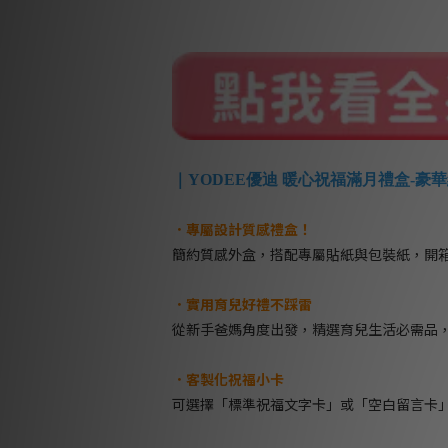
｜YODEE優迪 暖心祝福滿月禮盒-豪華
．專屬設計質感禮盒！
簡約質感外盒，搭配專屬貼紙與包裝紙，開
．實用育兒好禮不踩雷
從新手爸媽角度出發，精選育兒生活必需品
．客製化祝福小卡
可選擇「標準祝福文字卡」或「空白留言卡