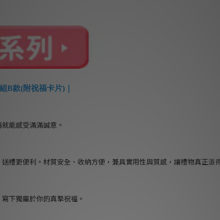
組B款(附祝福卡片)｜
箱就能感受滿滿誠意。
，送禮更便利。材質安全、收納方便，兼具實用性與質感，讓禮物真正派
」寫下獨屬於你的真摯祝福。