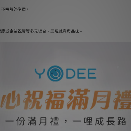
，不需額外準備。
節慶或企業祝賀等多元場合，展現誠意與品味。