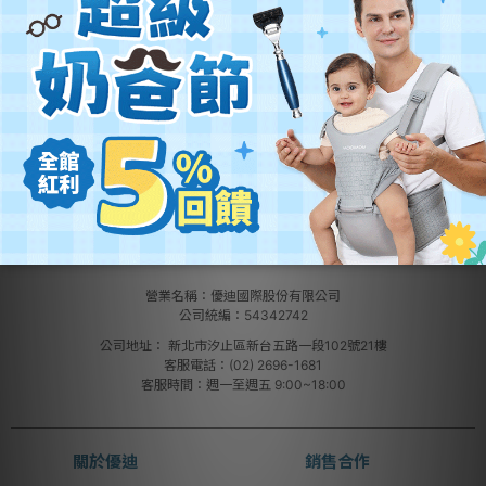
營業名稱：優迪國際股份有限公司
公司統編：54342742
公司地址：
新北市汐止區新台五路一段102號21樓
客服電話：(02) 2696-1681
客服時間：週一至週五 9:00~18:00
關於優迪
銷售合作