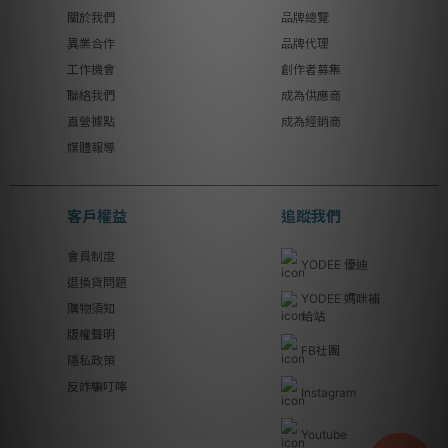
關於我們
品牌總覽
異業合作
品牌代理
工作機會
創作者募集
聯絡我們
成為供應商
直營據點
成為經銷商
媒體報導
客戶權益
追蹤我們
會員制度
YODEE 優迪
退換貨問題
YODEE 媽咪補
購物須知
給站
版權聲明
FB社團
隱私政策
反詐騙叮嚀
Instagram
Youtube