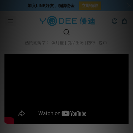
加入LINE好友，領購物金
立即領取
彌月禮
良品出清
防蚊
包巾
熱門關鍵字：