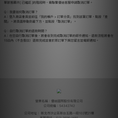
單狀態顯示[ 已確認 ]的階段時，需聯繫優迪客服申請取消訂單。
Q：我要如何取消訂單？
A：登入商店會員並前往「我的帳戶 > 訂單分頁」找到該筆訂單，點按「查
閱」。將頁面移動到最下方，並點按「取消訂單」。
Q：自行取消訂單的退款時間？
A：在您自行取消訂單後，將會收到完成取消訂單的郵件通知，退款流程將會在
15日內（不含假日）退款完成並會於原訂單下與您留言並電郵通知。
營業名稱：優迪國際股份有限公司
公司統編：54342742
公司地址：
新北市汐止區新台五路一段102號21樓
客服電話：(02) 2696-1681