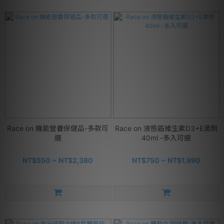
Race on 機能營養保健品-多款可
Race on 液態盾維生素D3+E滴劑
選
40ml -多入可選
NT$550 ~ NT$2,380
NT$750 ~ NT$1,990