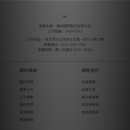
營業名稱：優迪國際股份有限公司
公司統編：54342742
公司地址：
新北市汐止區新台五路一段102號21樓
客服電話：(02) 2696-1681
客服時間：週一至週五 9:00~18:00
關於優迪
銷售合作
關於我們
品牌總覽
異業合作
品牌代理
工作機會
創作者募集
聯絡我們
成為供應商
直營據點
成為經銷商
媒體報導