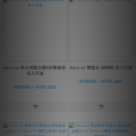
Race on 氧元速螯合鐵B群雙層錠-
Race on 雙螯合 固鎂鈣-多入可選
多入可選
NT$850 ~ NT$2,380
NT$590 ~ NT$1,080