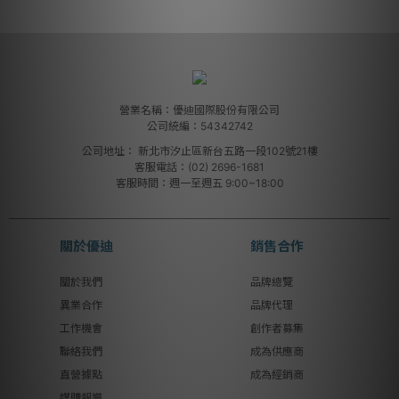
營業名稱：優迪國際股份有限公司
公司統編：54342742
公司地址：
新北市汐止區新台五路一段102號21樓
客服電話：(02) 2696-1681
客服時間：週一至週五 9:00~18:00
關於優迪
銷售合作
關於我們
品牌總覽
異業合作
品牌代理
工作機會
創作者募集
聯絡我們
成為供應商
直營據點
成為經銷商
媒體報導