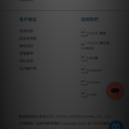
客戶權益
追蹤我們
會員制度
YODEE 優迪
退換貨問題
YODEE 媽咪補
購物須知
給站
版權聲明
FB社團
隱私政策
反詐騙叮嚀
Instagram
Youtube
Line@
優迪國際股份有限公司 | YODEE INTERNATIONAL CO., LTD
法律顧問｜瀛睿律師事務所 Copyright 2024 © YODEE優迪