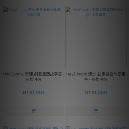
HeyDoodle 澳洲 創意畫墊故事書-
HeyDoodle 澳洲 創意感官矽膠畫
多款可選
墊- 多款可選
NT$1,180
NT$1,080