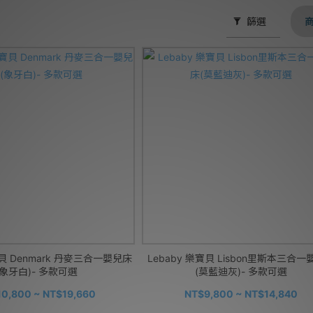
篩選
寶貝 Denmark 丹麥三合一嬰兒床
Lebaby 樂寶貝 Lisbon里斯本三合
(象牙白)- 多款可選
(莫藍迪灰)- 多款可選
0,800 ~ NT$19,660
NT$9,800 ~ NT$14,840