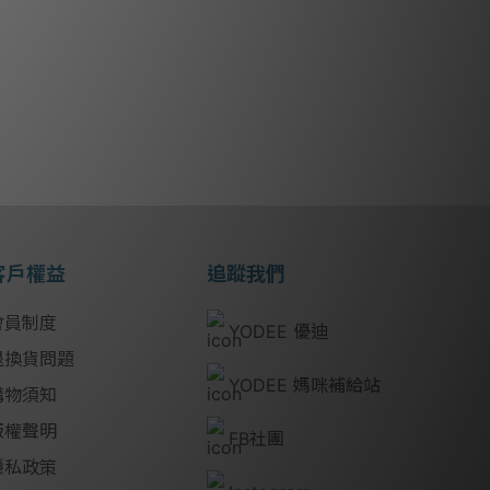
客戶權益
追蹤我們
會員制度
YODEE 優迪
退換貨問題
YODEE 媽咪補給站
購物須知
版權聲明
FB社團
隱私政策