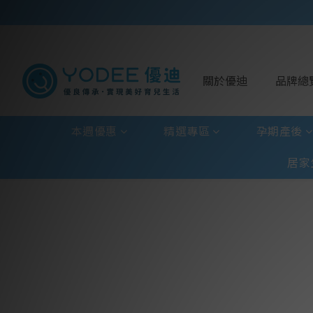
關於優迪
品牌總
本週優惠
精選專區
孕期產後
居家