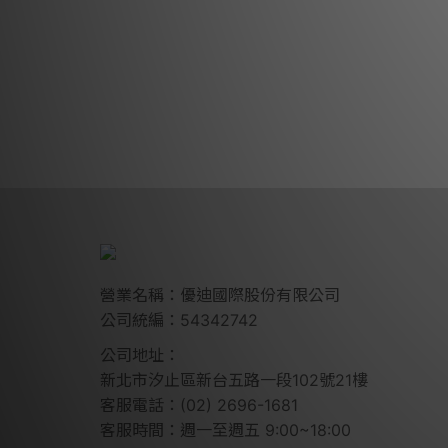
營業名稱：優迪國際股份有限公司
公司統編：54342742
公司地址：
新北市汐止區新台五路一段102號21樓
客服電話：(02) 2696-1681
客服時間：週一至週五 9:00~18:00