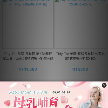
Tidy Tot 英國 長袖圍兜 / 防髒托
Tidy Tot 英國 長版長袖防水圍兜
盤二合一套組(附收納袋)-多款可選
(附收納袋)-多款可選
NT$1,580
NT$890