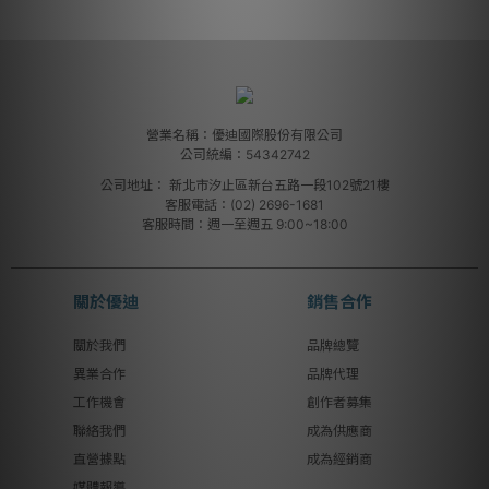
營業名稱：優迪國際股份有限公司
公司統編：54342742
公司地址：
新北市汐止區新台五路一段102號21樓
客服電話：(02) 2696-1681
客服時間：週一至週五 9:00~18:00
關於優迪
銷售合作
關於我們
品牌總覽
異業合作
品牌代理
工作機會
創作者募集
聯絡我們
成為供應商
直營據點
成為經銷商
媒體報導