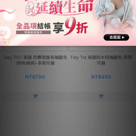
Tidy TOT 英國 防髒吸盤長袖圍兜
Tidy Tot 英國防水短袖圍兜-多款
(附收納袋)-多款可選
可選
NT$790
NT$490