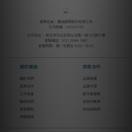
營業名稱：優迪國際股份有限公司
公司統編：54342742
公司地址：
新北市汐止區新台五路一段102號21樓
客服電話：(02) 2696-1681
客服時間：週一至週五 9:00~18:00
關於優迪
銷售合作
關於我們
品牌總覽
異業合作
品牌代理
工作機會
創作者募集
聯絡我們
成為供應商
直營據點
成為經銷商
媒體報導