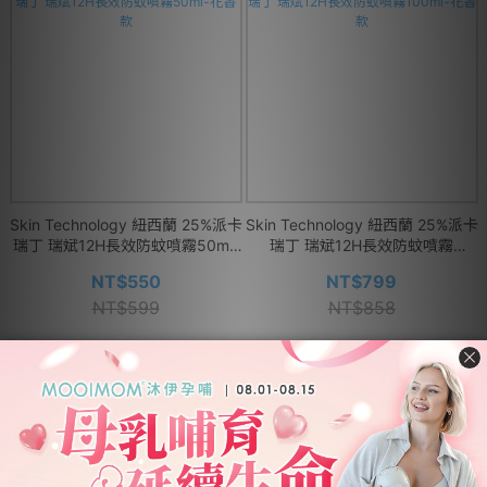
Skin Technology 紐西蘭 25%派卡
Skin Technology 紐西蘭 25%派卡
瑞丁 瑞斌12H長效防蚊噴霧50ml-
瑞丁 瑞斌12H長效防蚊噴霧
花香款
100ml-花香款
NT$550
NT$799
NT$599
NT$858