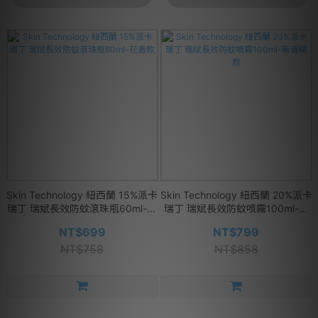
Skin Technology 紐西蘭 15%派卡
Skin Technology 紐西蘭 20%派卡
瑞丁 瑞斌長效防蚊滾珠瓶60ml-花
瑞丁 瑞斌長效防蚊噴霧100ml-無
香款
香精款
NT$699
NT$799
NT$758
NT$858