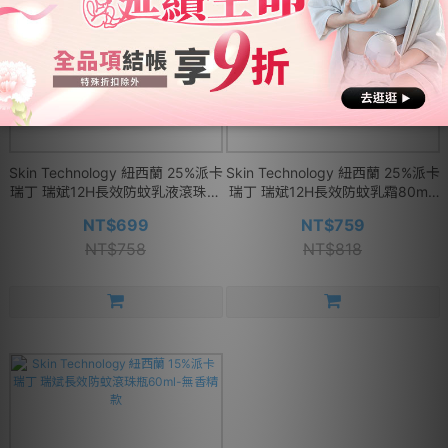
Skin Technology 紐西蘭 25%派卡
Skin Technology 紐西蘭 25%派卡
瑞丁 瑞斌12H長效防蚊乳液滾珠瓶
瑞丁 瑞斌12H長效防蚊乳霜80ml-
60ml-花香款
檸檬草香款
NT$699
NT$759
NT$758
NT$818