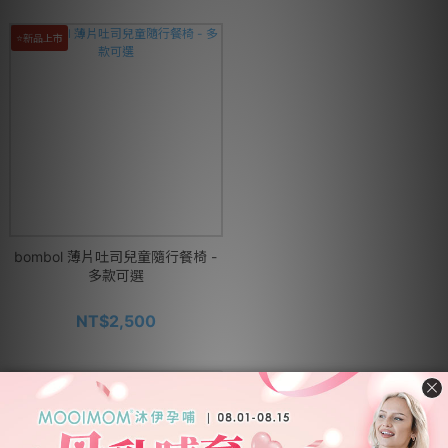
⭐新品上市
bombol 薄片吐司兒童隨行餐椅 -
多款可選
NT$2,500