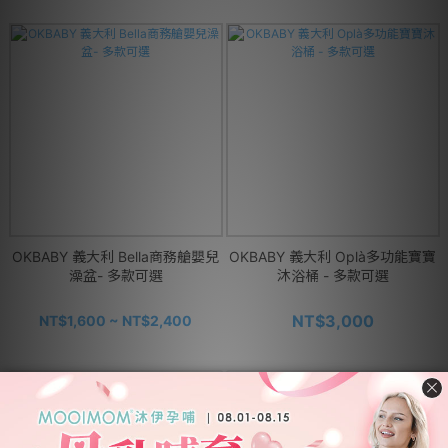
OKBABY 義大利 Bella商務艙嬰兒
OKBABY 義大利 Oplà多功能寶寶
澡盆- 多款可選
沐浴桶 - 多款可選
NT$3,000
NT$1,600 ~ NT$2,400