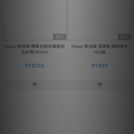
售完
售完
Hoppi 新加坡 酵素抗菌有機嬰兒
Hoppi 新加坡 雲柔乾濕兩用巾
洗衣精1800ml
100抽
NT$238
NT$99