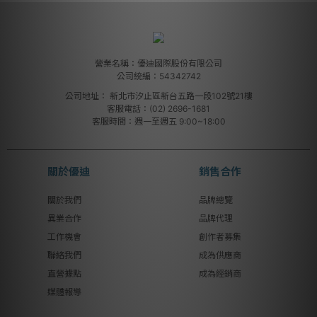
營業名稱：優迪國際股份有限公司
公司統編：54342742
公司地址：
新北市汐止區新台五路一段102號21樓
客服電話：(02) 2696-1681
客服時間：週一至週五 9:00~18:00
關於優迪
銷售合作
關於我們
品牌總覽
異業合作
品牌代理
工作機會
創作者募集
聯絡我們
成為供應商
直營據點
成為經銷商
媒體報導