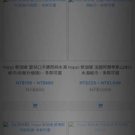
hoppi 新加坡 嬰兒口手適用純水濕
hoppi 新加坡 法國阿爾卑斯山冰川
紙巾(低敏升級版) - 多款可選
水濕紙巾 - 多款可選
NT$159 ~ NT$680
NT$225 ~ NT$1,049
NT$800
NT$1,099