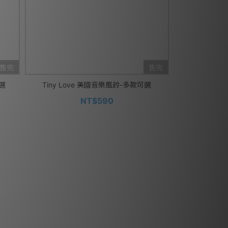
售完
售完
可選
Tiny Love 美國音樂風鈴-多款可選
NT$590