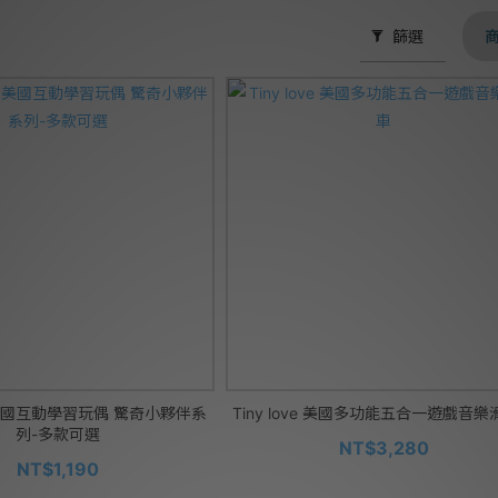
篩選
ve 美國互動學習玩偶 驚奇小夥伴系
Tiny love 美國多功能五合一遊戲音
列-多款可選
NT$3,280
NT$1,190