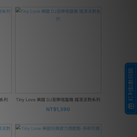
紅利點數回饋
對系列
Tiny Love 美國 DJ音樂唱盤機 搖滾派對系列
NT$1,390