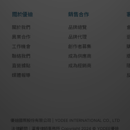
關於優迪
銷售合作
關於我們
品牌總覽
異業合作
品牌代理
工作機會
創作者募集
聯絡我們
成為供應商
直營據點
成為經銷商
媒體報導
優迪國際股份有限公司 | YODEE INTERNATIONAL CO., LTD
法律顧問｜瀛睿律師事務所 Copyright 2024 © YODEE優迪