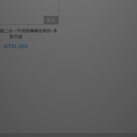
售完
ve 美國二合一不倒翁轉轉音樂鈴-多
款可選
NT$1,290