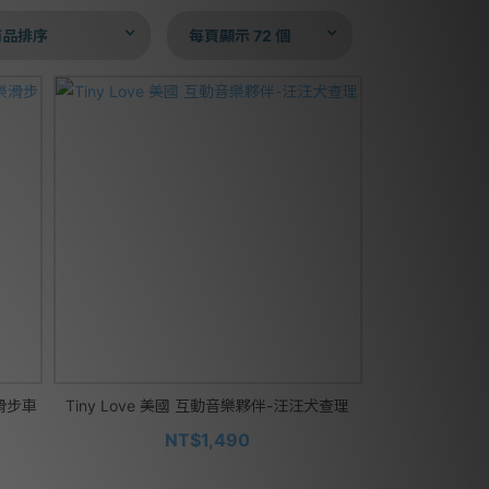
商品排序
每頁顯示 72 個
樂滑步車
Tiny Love 美國 互動音樂夥伴-汪汪犬查理
NT$1,490