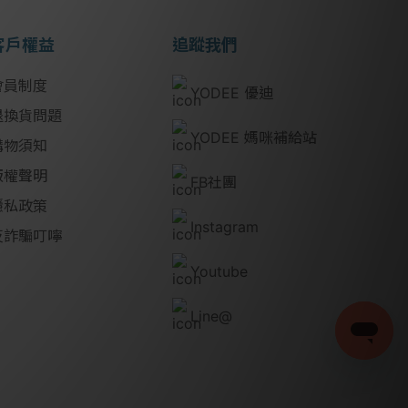
客戶權益
追蹤我們
會員制度
YODEE 優迪
退換貨問題
YODEE 媽咪補給站
購物須知
版權聲明
FB社團
隱私政策
Instagram
反詐騙叮嚀
Youtube
Line@