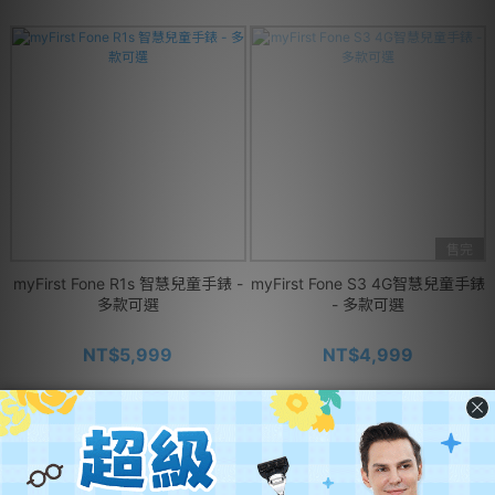
售完
myFirst Fone R1s 智慧兒童手錶 -
myFirst Fone S3 4G智慧兒童手錶
多款可選
- 多款可選
NT$5,999
NT$4,999