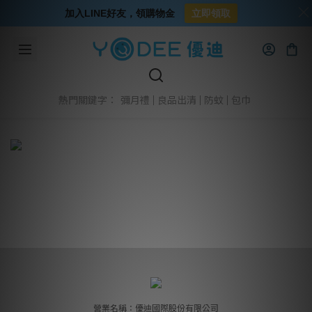
加入LINE好友，領購物金
立即領取
彌月禮
良品出清
防蚊
包巾
熱門關鍵字：
營業名稱：優迪國際股份有限公司