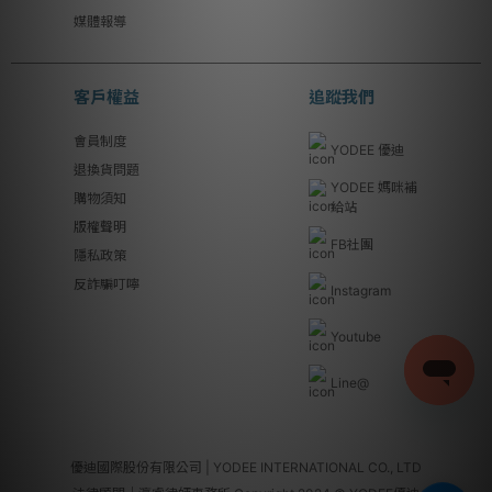
媒體報導
客戶權益
追蹤我們
會員制度
YODEE 優迪
退換貨問題
YODEE 媽咪補
購物須知
給站
版權聲明
FB社團
隱私政策
反詐騙叮嚀
Instagram
Youtube
Line@
優迪國際股份有限公司 | YODEE INTERNATIONAL CO., LTD