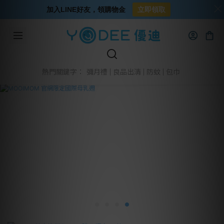
加入LINE好友，領購物金
立即領取
彌月禮
良品出清
防蚊
包巾
熱門關鍵字：