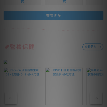
查看更多
營養保健
查看更多