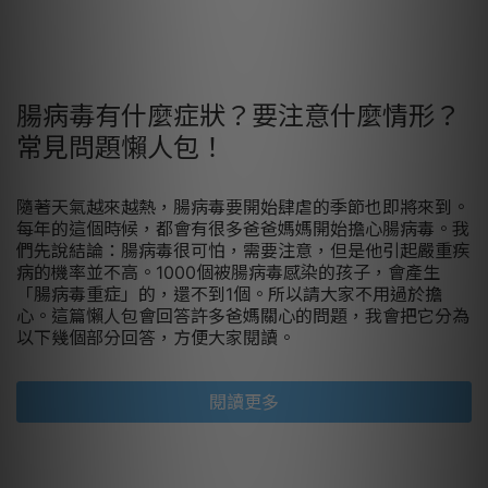
腸病毒有什麼症狀？要注意什麼情形？
常見問題懶人包！
隨著天氣越來越熱，腸病毒要開始肆虐的季節也即將來到。
每年的這個時候，都會有很多爸爸媽媽開始擔心腸病毒。我
們先說結論：腸病毒很可怕，需要注意，但是他引起嚴重疾
病的機率並不高。1000個被腸病毒感染的孩子，會產生
「腸病毒重症」的，還不到1個。所以請大家不用過於擔
心。這篇懶人包會回答許多爸媽關心的問題，我會把它分為
以下幾個部分回答，方便大家閱讀。
閱讀更多