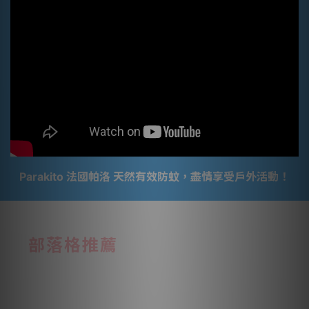
Parakito 法國帕洛 天然有效防蚊，盡情享受戶外活動！
部落格推薦