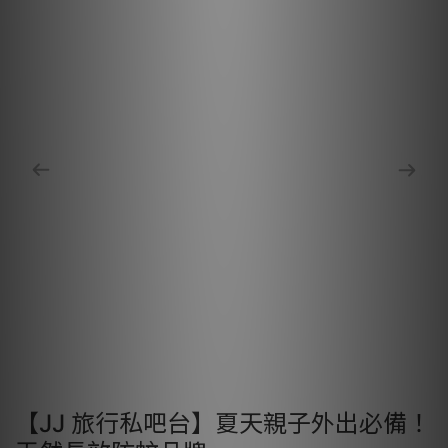
【JJ 旅行私吧台】夏天親子外出必備！