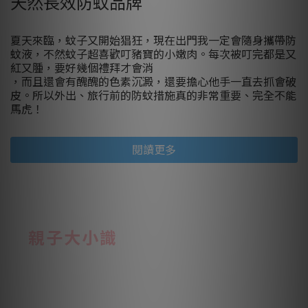
天然長效防蚊品牌
夏天來臨，蚊子又開始猖狂，現在出門我一定會隨身攜帶防
蚊液，不然蚊子超喜歡叮豬寶的小嫩肉。每次被叮完都是又
紅又腫，要好幾個禮拜才會消
，而且還會有醜醜的色素沉澱，還要擔心他手一直去抓會破
皮。所以外出、旅行前的防蚊措施真的非常重要、完全不能
馬虎！
閱讀更多
親子大小識