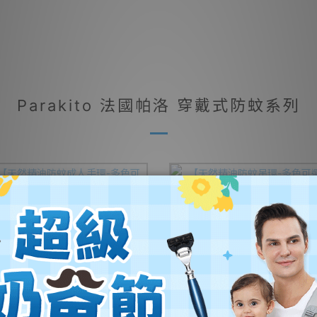
Parakito 法國帕洛 穿戴式防蚊系列