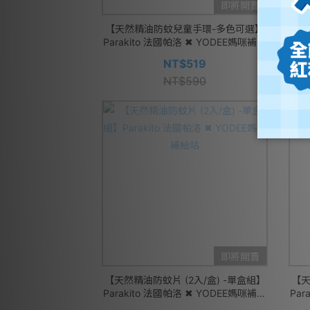
即將開賣
【天然精油防蚊兒童手環-多色可選】
【
Parakito 法國帕洛 ✖ YODEE媽咪補給
Par
站
NT$519
NT$590
即將開賣
【天然精油防蚊片 (2入/盒) -單盒組】
【天
Parakito 法國帕洛 ✖ YODEE媽咪補給
Par
站