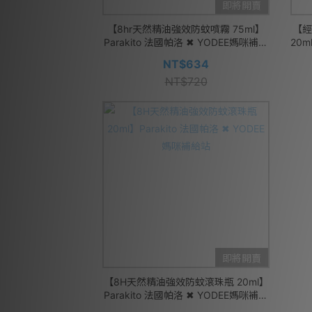
即將開賣
【8hr天然精油強效防蚊噴霧 75ml】
【經
Parakito 法國帕洛 ✖ YODEE媽咪補給
20m
站
NT$634
NT$720
即將開賣
【8H天然精油強效防蚊滾珠瓶 20ml】
Parakito 法國帕洛 ✖ YODEE媽咪補給
站