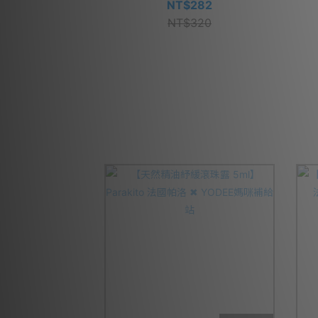
NT$282
NT$320