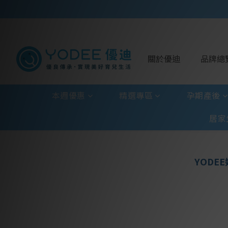
關於優迪
品牌總
本週優惠
精選專區
孕期產後
居家
YODEE