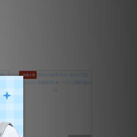
⭐新色上市