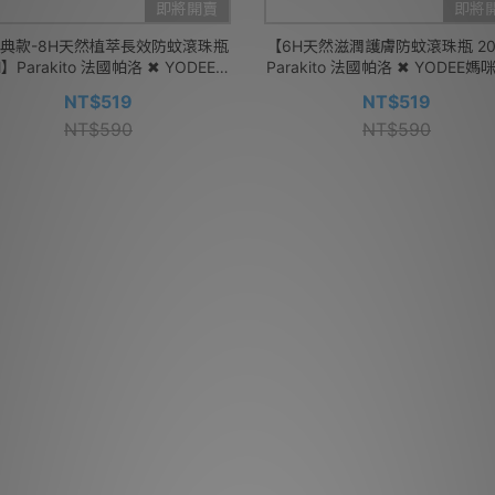
即將開賣
即將
典款-8H天然植萃長效防蚊滾珠瓶
【6H天然滋潤護膚防蚊滾珠瓶 20
l】Parakito 法國帕洛 ✖ YODEE媽
Parakito 法國帕洛 ✖ YODEE
咪補給站
站
NT$519
NT$519
NT$590
NT$590