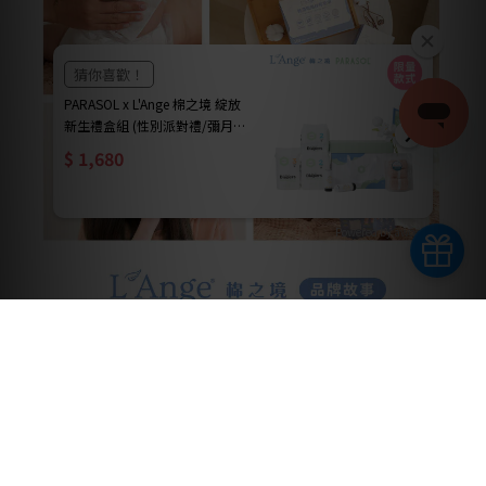
Powered by awoo.ai