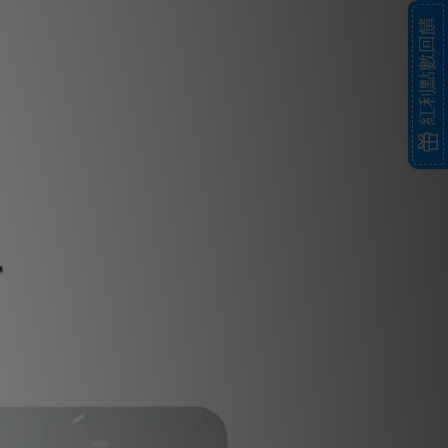
紅利點數回饋
。