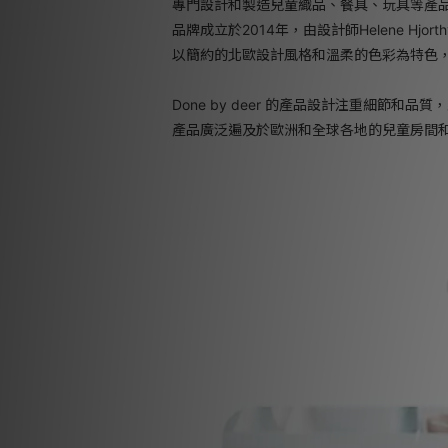
專門設計和製造兒童織品、餐具、玩具等產
品牌成立於2014年，由設計師Helene Hjor
以簡約的北歐設計風格和溫柔的色彩為特色
Done by deer 的產品設計注重細節
產品廣泛遍及於歐洲和全球各地的兒童房間